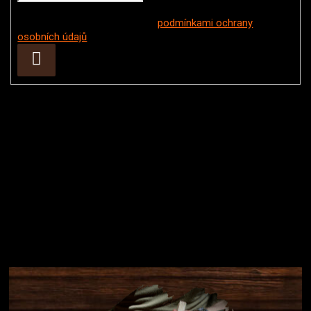
Vložením e-mailu souhlasíte s
podmínkami ochrany
osobních údajů
Přihlásit
se
Instagram