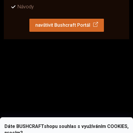
Návody
navštívit Bushcraft Portál
Dáte BUSHCRAFTshopu souhlas s využíváním COOKIES,
prosím?