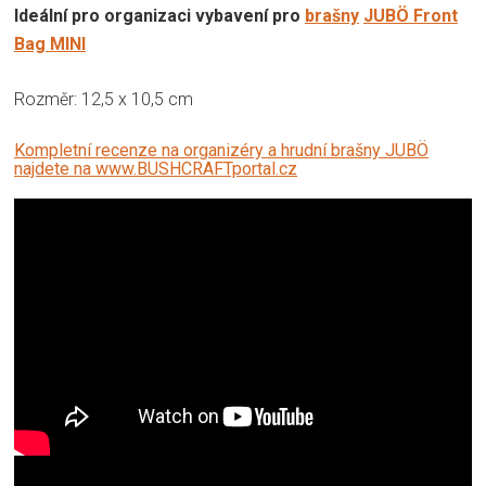
Ideální pro organizaci vybavení pro
brašny
JUBÖ Front
Bag MINI
Rozměr: 12,5 x 10,5 cm
Kompletní recenze na organizéry a hrudní brašny JUBÖ
najdete na www.BUSHCRAFTportal.cz