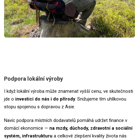
Podpora lokální výroby
I když lokální výroba může znamenat vyšší cenu, ve skutečnosti
jde o
investici do nás i do přírody
. Snižujeme tím uhlíkovou
stopu spojenou s dopravou z Asie.
Navíc podpora místních dodavatelů pomáhá udržet finance v
domácí ekonomice —
na mzdy, důchody, zdravotní a sociální
systém, infrastrukturu
a celkové zlepšení kvality života nás