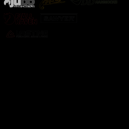
Odebírat newsletter
Vložte svůj e-mail a my vám budeme zasílat informace o
nových produktech na našem e-shopu.
E-mail
Vložením e-mailu souhlasíte s
podmínkami ochrany
osobních údajů