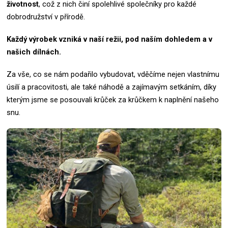
životnost
, což z nich činí spolehlivé společníky pro každé
dobrodružství v přírodě.
Každý výrobek vzniká v naší režii, pod naším dohledem a v
našich dílnách.
Za vše, co se nám podařilo vybudovat, vděčíme nejen vlastnímu
úsilí a pracovitosti, ale také náhodě a zajímavým setkáním, díky
kterým jsme se posouvali krůček za krůčkem k naplnění našeho
snu.