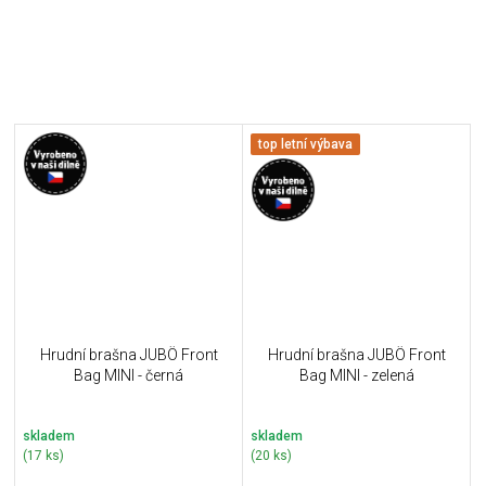
top letní výbava
Hrudní brašna JUBÖ Front
Hrudní brašna JUBÖ Front
Bag MINI - černá
Bag MINI - zelená
skladem
skladem
(17 ks)
(20 ks)