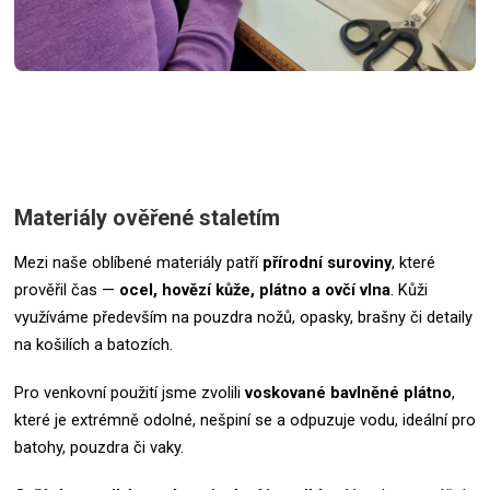
Materiály ověřené staletím
Mezi naše oblíbené materiály patří
přírodní suroviny
, které
prověřil čas —
ocel, hovězí kůže, plátno a ovčí vlna
. Kůži
využíváme především na pouzdra nožů, opasky, brašny či detaily
na košilích a batozích.
Pro venkovní použití jsme zvolili
voskované bavlněné plátno
,
které je extrémně odolné, nešpiní se a odpuzuje vodu, ideální pro
batohy, pouzdra či vaky.