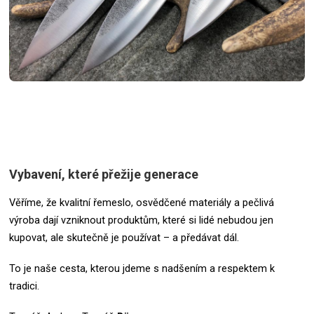
Vybavení, které přežije generace
Věříme, že kvalitní řemeslo, osvědčené materiály a pečlivá
výroba dají vzniknout produktům, které si lidé nebudou jen
kupovat, ale skutečně je používat – a předávat dál.
To je naše cesta, kterou jdeme s nadšením a respektem k
tradici.