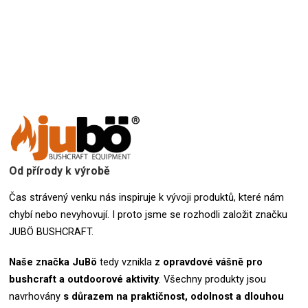
Od přírody k výrobě
Čas strávený venku nás inspiruje k vývoji produktů, které nám
chybí nebo nevyhovují. I proto jsme se rozhodli založit značku
JUBÖ BUSHCRAFT.
Naše značka
JuBö
tedy vznikla
z opravdové vášně pro
bushcraft a outdoorové aktivity
.
Všechny produkty jsou
navrhovány
s důrazem na praktičnost, odolnost a dlouhou