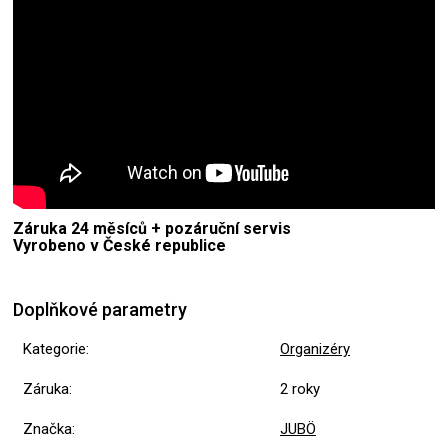
Záruka 24 měsíců + pozáruční servis
Vyrobeno v České republice
Doplňkové parametry
Kategorie
:
Organizéry
Záruka
:
2 roky
Značka
:
JUBÖ