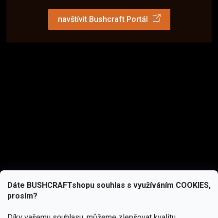
navštívit Bushcraft Portál
Dáte BUSHCRAFTshopu souhlas s využíváním COOKIES,
prosím?
Díky vašemu souhlasu, můžeme zlepšovat kvalitu