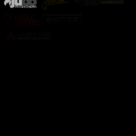
Odebírat newsletter
Vložte svůj e-mail a my vám budeme zasílat informace o
nových produktech na našem e-shopu.
E-mail
Vložením e-mailu souhlasíte s
podmínkami ochrany
osobních údajů