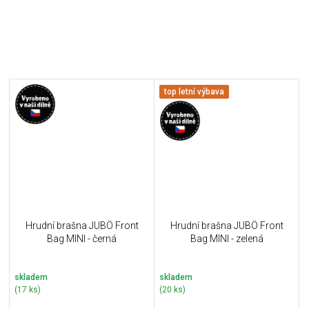
top letní výbava
Hrudní brašna JUBÖ Front
Hrudní brašna JUBÖ Front
Bag MINI - černá
Bag MINI - zelená
skladem
skladem
(17 ks)
(20 ks)