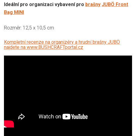
Ideální pro organizaci vybavení pro
brašny
JUBÖ Front
Bag MINI
Rozměr: 12,5 x 10,5 cm
Kompletní recenze na organizéry a hrudní brašny JUBÖ
najdete na www.BUSHCRAFTportal.cz