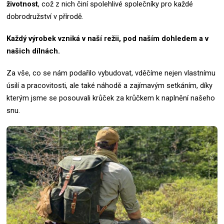
životnost
, což z nich činí spolehlivé společníky pro každé
dobrodružství v přírodě.
Každý výrobek vzniká v naší režii, pod naším dohledem a v
našich dílnách.
Za vše, co se nám podařilo vybudovat, vděčíme nejen vlastnímu
úsilí a pracovitosti, ale také náhodě a zajímavým setkáním, díky
kterým jsme se posouvali krůček za krůčkem k naplnění našeho
snu.