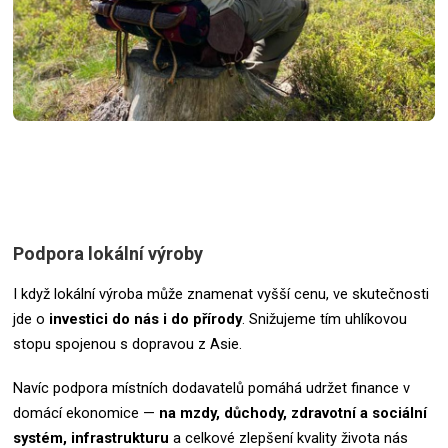
Podpora lokální výroby
I když lokální výroba může znamenat vyšší cenu, ve skutečnosti
jde o
investici do nás i do přírody
. Snižujeme tím uhlíkovou
stopu spojenou s dopravou z Asie.
Navíc podpora místních dodavatelů pomáhá udržet finance v
domácí ekonomice —
na mzdy, důchody, zdravotní a sociální
systém, infrastrukturu
a celkové zlepšení kvality života nás