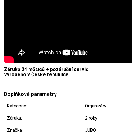
Záruka 24 měsíců + pozáruční servis
Vyrobeno v České republice
Doplňkové parametry
Kategorie
:
Organizéry
Záruka
:
2 roky
Značka
:
JUBÖ