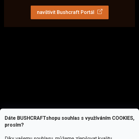
navštívit Bushcraft Portál
Dáte BUSHCRAFTshopu souhlas s využíváním COOKIES,
prosím?
Díky vašemu souhlasu, můžeme zlepšovat kvalitu