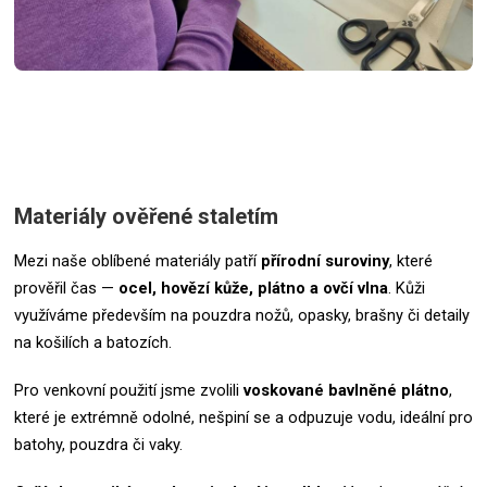
Materiály ověřené staletím
Mezi naše oblíbené materiály patří
přírodní suroviny
, které
prověřil čas —
ocel, hovězí kůže, plátno a ovčí vlna
. Kůži
využíváme především na pouzdra nožů, opasky, brašny či detaily
na košilích a batozích.
Pro venkovní použití jsme zvolili
voskované bavlněné plátno
,
které je extrémně odolné, nešpiní se a odpuzuje vodu, ideální pro
batohy, pouzdra či vaky.