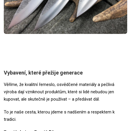
Vybavení, které přežije generace
Věříme, že kvalitní řemeslo, osvědčené materiály a pečlivá
výroba dají vzniknout produktům, které si lidé nebudou jen
kupovat, ale skutečně je používat – a předávat dál.
To je naše cesta, kterou jdeme s nadšením a respektem k
tradici.