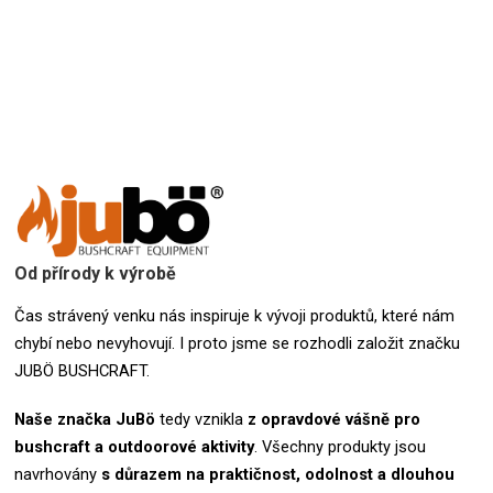
Od přírody k výrobě
Čas strávený venku nás inspiruje k vývoji produktů, které nám
chybí nebo nevyhovují. I proto jsme se rozhodli založit značku
JUBÖ BUSHCRAFT.
Naše značka
JuBö
tedy vznikla
z opravdové vášně pro
bushcraft a outdoorové aktivity
.
Všechny produkty jsou
navrhovány
s důrazem na praktičnost, odolnost a dlouhou