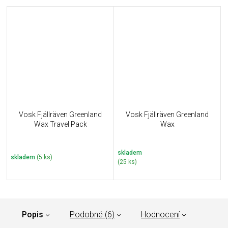
Vosk Fjällräven Greenland
Vosk Fjällräven Greenland
Wax Travel Pack
Wax
skladem
skladem
(5 ks)
(25 ks)
Popis
Podobné (6)
Hodnocení