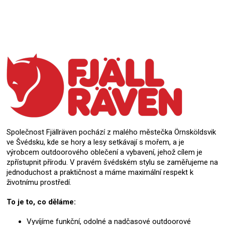
Společnost Fjällräven pochází z malého městečka Örnsköldsvik
ve Švédsku, kde se hory a lesy setkávají s mořem, a je
výrobcem outdoorového oblečení a vybavení, jehož cílem je
zpřístupnit přírodu. V pravém švédském stylu se zaměřujeme na
jednoduchost a praktičnost a máme maximální respekt k
životnímu prostředí.
To je to, co děláme:
Vyvíjíme funkční, odolné a nadčasové outdoorové