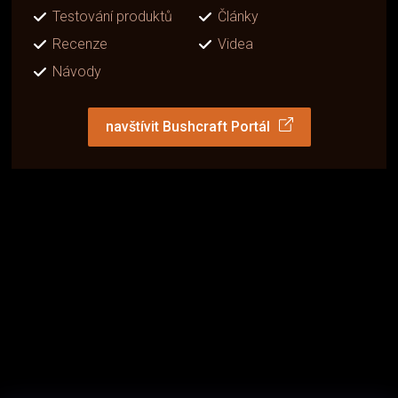
Testování produktů
Články
Recenze
Videa
Návody
navštívit Bushcraft Portál