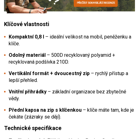
Klíčové vlastnosti
Kompaktní 0,8 l
– ideální velikost na mobil, peněženku a
klíče.
Odolný materiál
– 500D recyklovaný polyamid +
recyklovaná podšívka 210D.
Vertikální formát + dvoucestný zip
– rychlý přístup a
lepší přehled.
Vnitřní přihrádky
– základní organizace bez zbytečné
vědy.
Přední kapsa na zip s klíčenkou
– klíče máte tam, kde je
čekáte (zázraky se dějí).
Technické specifikace