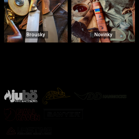
Brousky
Novinky
Značky ověřené samotnou přírodou
další značky