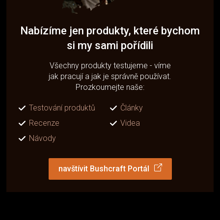
Nabízíme jen produkty, které bychom
si my sami pořídili
Všechny produkty testujeme - víme
jak pracují a jak je správně používat.
Prozkoumejte naše:
Testování produktů
Články
Recenze
Videa
Návody
navštívit Bushcraft Portál