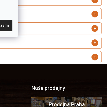
lasím
Naše prodejny
Prodejna Praha