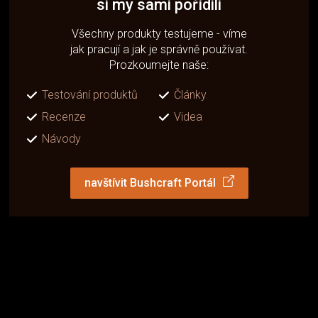
si my sami pořídili
Všechny produkty testujeme - víme
jak pracují a jak je správně používat.
Prozkoumejte naše:
Testování produktů
Články
Recenze
Videa
Návody
navštívit Bushcraft Portál