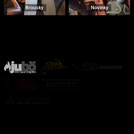
Brousky
Novinky
Značky ověřené samotnou přírodou
další značky