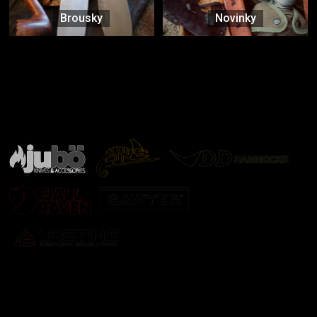
Brousky
Novinky
Značky ověřené samotnou přírodou
další značky