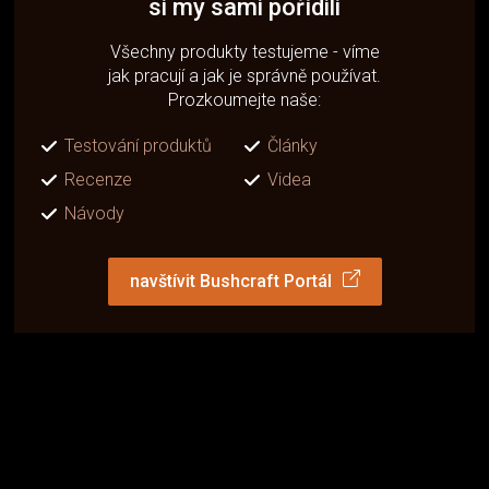
si my sami pořídili
Všechny produkty testujeme - víme
jak pracují a jak je správně používat.
Prozkoumejte naše:
Testování produktů
Články
Recenze
Videa
Návody
navštívit Bushcraft Portál