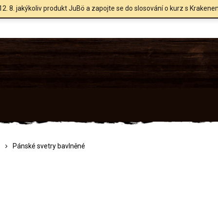
12. 8. jakýkoliv produkt JuBö a zapojte se do slosování o kurz s Krakene
Pánské svetry bavlněné