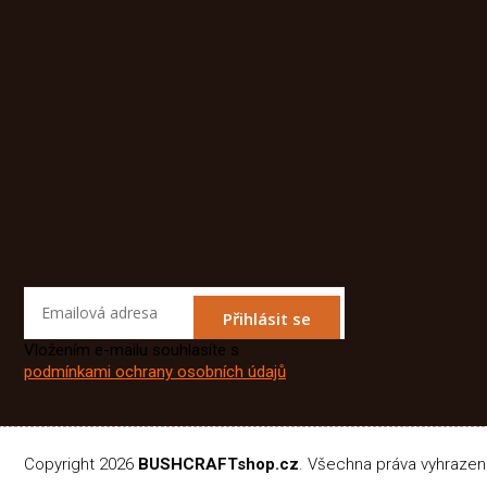
Přihlásit se
Vložením e-mailu souhlasíte s
podmínkami ochrany osobních údajů
Copyright 2026
BUSHCRAFTshop.cz
. Všechna práva vyhraze