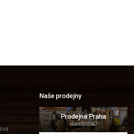
Naše prodejny
Prodejna Praha
více informací
p.cz