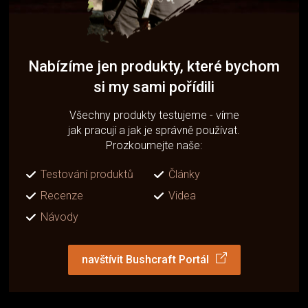
Nabízíme jen produkty, které bychom
si my sami pořídili
Všechny produkty testujeme - víme
jak pracují a jak je správně používat.
Prozkoumejte naše:
Testování produktů
Články
Recenze
Videa
Návody
navštívit Bushcraft Portál