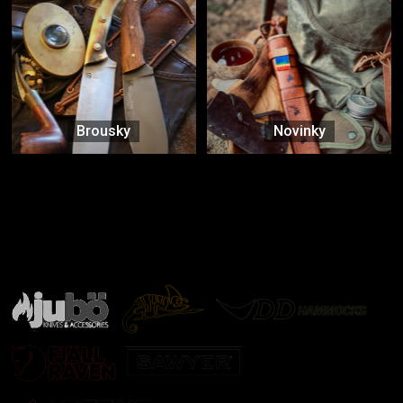
Brousky
Novinky
Značky ověřené samotnou přírodou
další značky