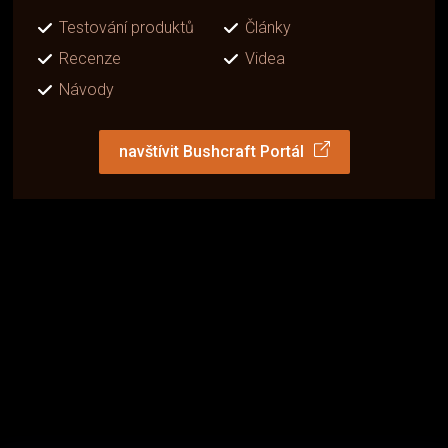
Testování produktů
Články
Recenze
Videa
Návody
navštívit Bushcraft Portál