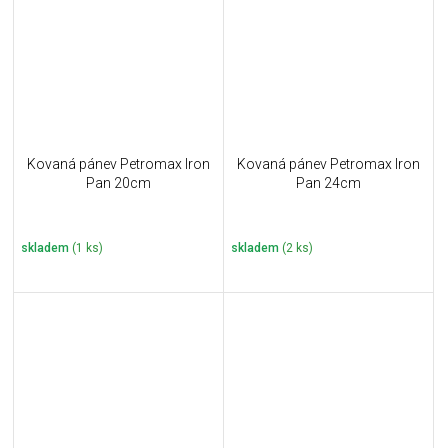
Kovaná pánev Petromax Iron
Kovaná pánev Petromax Iron
Pan 20cm
Pan 24cm
skladem
(1 ks)
skladem
(2 ks)