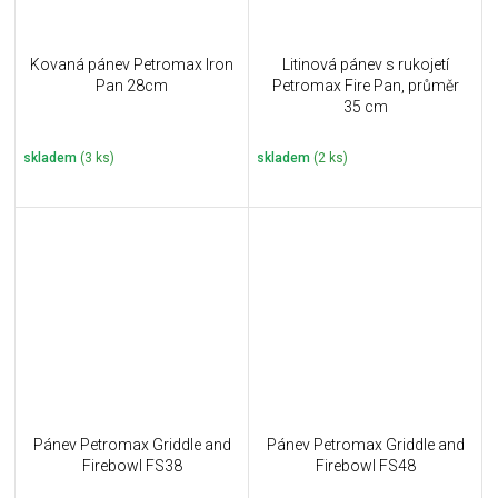
Kovaná pánev Petromax Iron
Litinová pánev s rukojetí
Pan 28cm
Petromax Fire Pan, průměr
35 cm
skladem
(3 ks)
skladem
(2 ks)
Pánev Petromax Griddle and
Pánev Petromax Griddle and
Firebowl FS38
Firebowl FS48