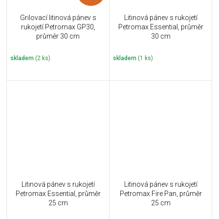
Grilovací litinová pánev s
Litinová pánev s rukojetí
rukojetí Petromax GP30,
Petromax Essential, průměr
průměr 30 cm
30 cm
skladem
(2 ks)
skladem
(1 ks)
Litinová pánev s rukojetí
Litinová pánev s rukojetí
Petromax Essential, průměr
Petromax Fire Pan, průměr
25 cm
25 cm