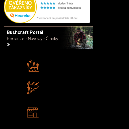
Bushcraft Portál
Recenze - Návody - Články
Rádi předáváme zkušenosti
Poradíme vám s výběrem
Zboží sami testujeme
U nás nekoupíte „zajíce v pytli“
2 kamenné prodejny
Navštivte nás v Praze a
Šumperku