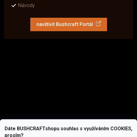
Návody
navštívit Bushcraft Portál
Dáte BUSHCRAFTshopu souhlas s využíváním COOKIES,
prosím?