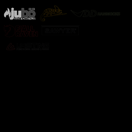
Odebírat newsletter
Vložte svůj e-mail a my vám budeme zasílat informace o
nových produktech na našem e-shopu.
E-mail