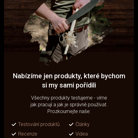
Nabízíme jen produkty, které bychom
si my sami pořídili
Všechny produkty testujeme - víme
jak pracují a jak je správně používat.
Prozkoumejte naše:
Testování produktů
Články
Recenze
Videa