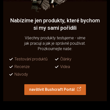
Nabízíme jen produkty, které bychom
si my sami pořídili
Všechny produkty testujeme - víme
jak pracují a jak je správně používat.
Prozkoumejte naše:
Testování produktů
Články
Recenze
Videa
Návody
navštívit Bushcraft Portál