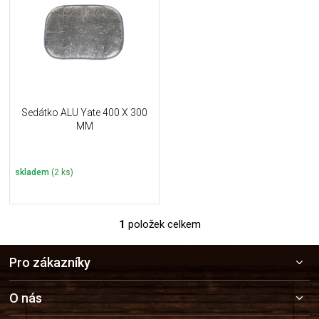
u
i
k
s
t
p
ů
r
o
d
u
Sedátko ALU Yate 400 X 300
k
MM
t
ů
skladem
(2 ks)
1
položek celkem
O
v
Z
l
Pro zákazníky
á
á
p
d
a
a
O nás
c
t