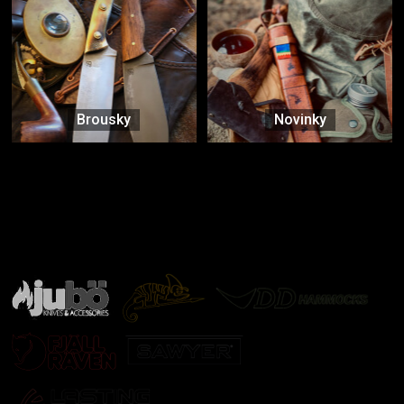
Brousky
Novinky
Značky ověřené samotnou přírodou
další značky