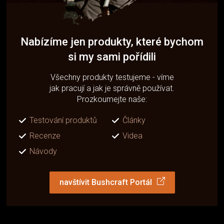
Nabízíme jen produkty, které bychom
si my sami pořídili
Všechny produkty testujeme - víme
jak pracují a jak je správně používat.
Prozkoumejte naše:
Testování produktů
Články
Recenze
Videa
Návody
navštívit Bushcraft Portál