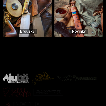
Brousky
Novinky
Značky ověřené samotnou přírodou
další značky