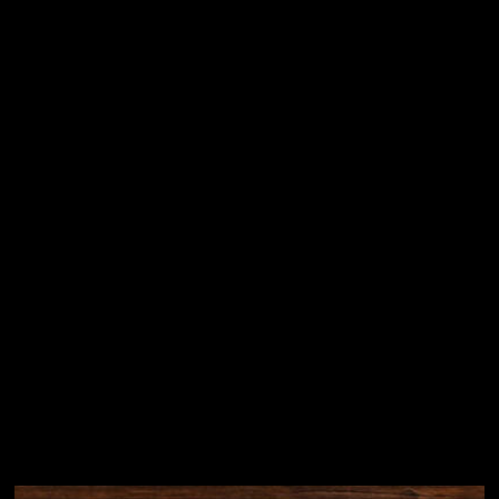
Vložením e-mailu souhlasíte s
podmínkami ochrany
osobních údajů
Přihlásit se
Instagram