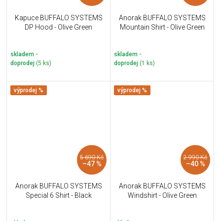
Kapuce BUFFALO SYSTEMS
Anorak BUFFALO SYSTEMS
DP Hood - Olive Green
Mountain Shirt - Olive Green
skladem -
skladem -
doprodej
(5 ks)
doprodej
(1 ks)
výprodej %
výprodej %
5 690 Kč
2 990 Kč
–47 %
–40 %
Anorak BUFFALO SYSTEMS
Anorak BUFFALO SYSTEMS
Special 6 Shirt - Black
Windshirt - Olive Green