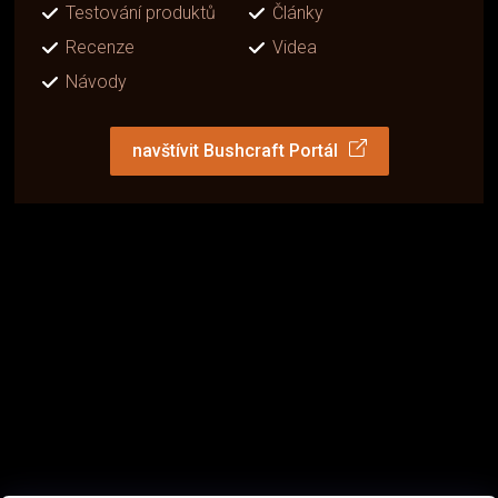
Testování produktů
Články
Recenze
Videa
Návody
navštívit Bushcraft Portál