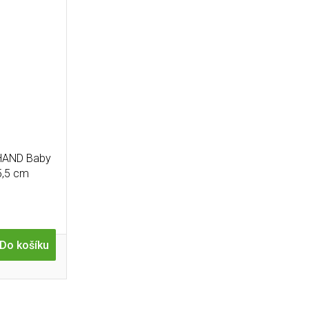
HAND Baby
5,5 cm
Do košíku