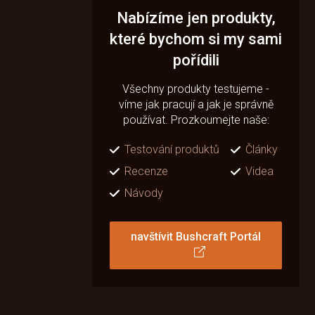
Nabízíme jen produkty,
které bychom si my sami
pořídili
Všechny produkty testujeme -
víme jak pracují a jak je správně
používat. Prozkoumejte naše:
Testování produktů
Články
Recenze
Videa
Návody
navštívit Bushcraft Portál