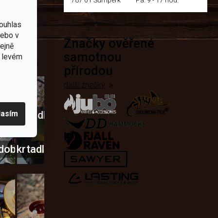
ouhlas
nebo v
Značky ověřené
přírodě
tejně
samotnou
v levém
e nejčastěji
přírodou
další značky
lasím
Křesadla
a
dobí
škrtadla