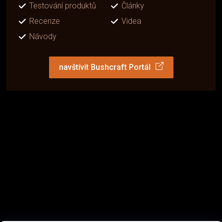
Testování produktů
Články
Recenze
Videa
Návody
navštívit Bushcraft Portál