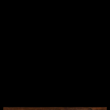
Vložením e-mailu souhlasíte s
podmínkami ochrany
osobních údajů
Přihlásit se
Instagram