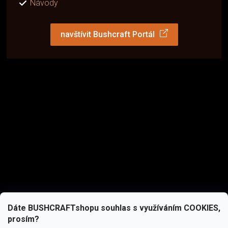
Návody
navštívit Bushcraft Portál
Dáte BUSHCRAFTshopu souhlas s využíváním COOKIES,
prosím?