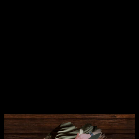
osobních údajů
Přihlásit se
Instagram