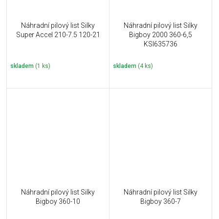
Náhradní pilový list Silky
Náhradní pilový list Silky
Super Accel 210-7.5 120-21
Bigboy 2000 360-6,5
KSI635736
skladem
(1 ks)
skladem
(4 ks)
Náhradní pilový list Silky
Náhradní pilový list Silky
Bigboy 360-10
Bigboy 360-7