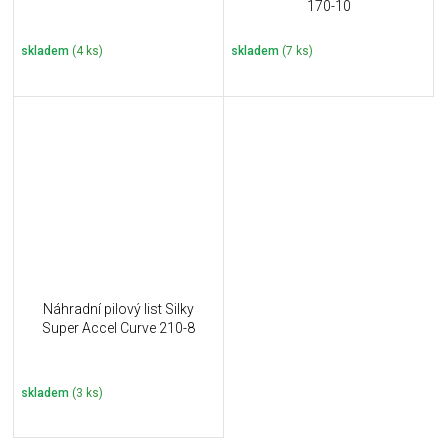
170-10
skladem
(4 ks)
skladem
(7 ks)
Náhradní pilový list Silky
Super Accel Curve 210-8
skladem
(3 ks)