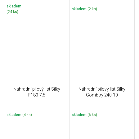
skladem
skladem
(2 ks)
(24 ks)
Náhradní pilový list Silky
Náhradní pilový list Silky
F180-7.5
Gomboy 240-10
skladem
(4 ks)
skladem
(6 ks)