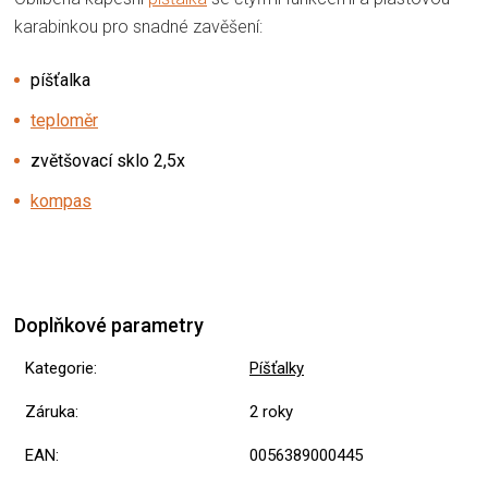
karabinkou pro snadné zavěšení:
píšťalka
teploměr
zvětšovací sklo 2,5x
kompas
Doplňkové parametry
Kategorie
:
Píšťalky
Záruka
:
2 roky
EAN
:
0056389000445