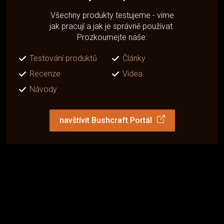
Všechny produkty testujeme - víme
jak pracují a jak je správně používat.
Prozkoumejte naše:
Testování produktů
Články
Recenze
Videa
Návody
navštívit Bushcraft Portál