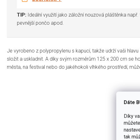
TIP:
Ideální využití jako záložní nouzová pláštěnka např. 
pevnější pončo apod.
Je vyrobeno z polypropylenu s kapucí, takže udrží vaši hlavu a
složit a uskladnit. A díky svým rozměrům 125 x 200 cm se hodí
města, na festival nebo do jakéhokoli vlhkého prostředí, může
Dáte B
Díky v
můžete 
nastave
tak můž