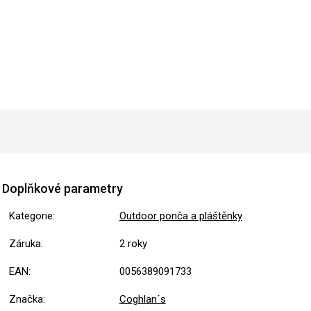
Doplňkové parametry
Kategorie
:
Outdoor ponča a pláštěnky
Záruka
:
2 roky
EAN
:
0056389091733
Značka
:
Coghlan´s