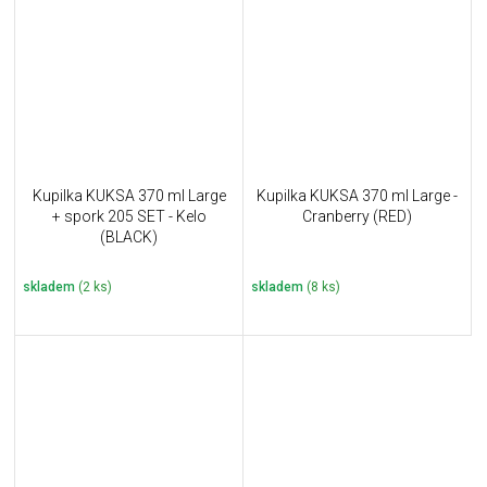
Kupilka KUKSA 370 ml Large
Kupilka KUKSA 370 ml Large -
+ spork 205 SET - Kelo
Cranberry (RED)
(BLACK)
skladem
(2 ks)
skladem
(8 ks)