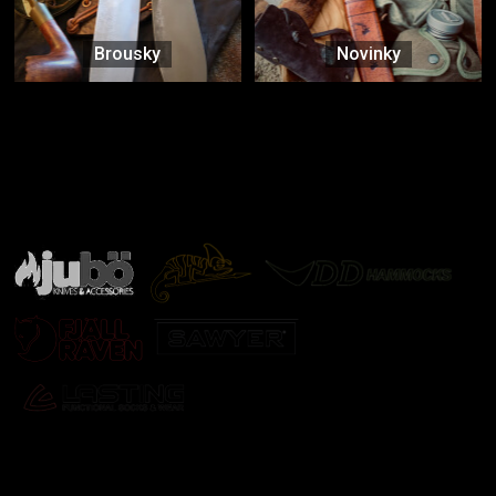
Brousky
Novinky
Značky ověřené samotnou přírodou
další značky