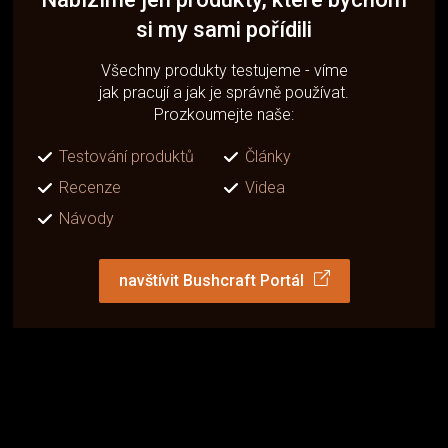
si my sami pořídili
Všechny produkty testujeme - víme
jak pracují a jak je správně používat.
Prozkoumejte naše:
Testování produktů
Články
Recenze
Videa
Návody
navštívit Bushcraft Portál