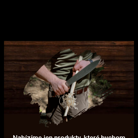
Nabízíme jen produkty, které bychom