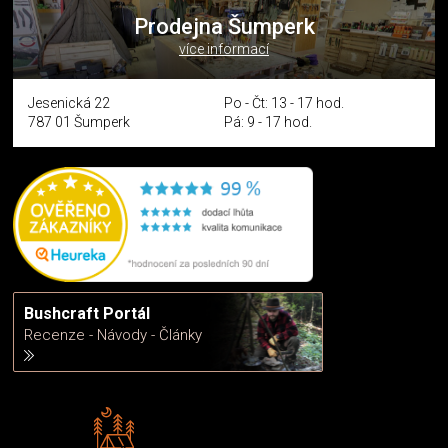
Prodejna Šumperk
více informací
Jesenická 22
Po - Čt: 13 - 17 hod.
787 01 Šumperk
Pá: 9 - 17 hod.
Bushcraft Portál
Recenze - Návody - Články
Rádi předáváme zkušenosti
Poradíme vám s výběrem