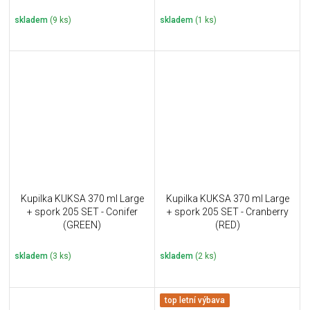
skladem
(9 ks)
skladem
(1 ks)
Kupilka KUKSA 370 ml Large
Kupilka KUKSA 370 ml Large
+ spork 205 SET - Conifer
+ spork 205 SET - Cranberry
(GREEN)
(RED)
skladem
(3 ks)
skladem
(2 ks)
top letní výbava