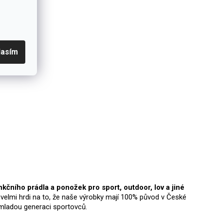
lasím
čního prádla a ponožek pro sport, outdoor, lov a jiné
velmi hrdi na to, že naše výrobky mají 100% původ v České
i mladou generaci sportovců.