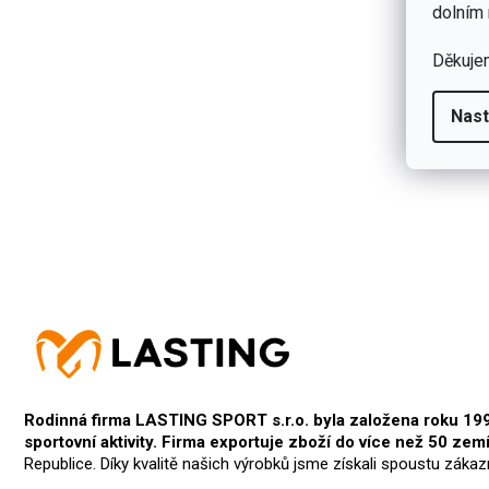
dolním 
Děkuje
Nast
Rodinná firma LASTING SPORT s.r.o. byla založena roku 1991 
sportovní aktivity. Firma exportuje zboží do více než 50 zemí
Republice. Díky kvalitě našich výrobků jsme získali spoustu zákaz