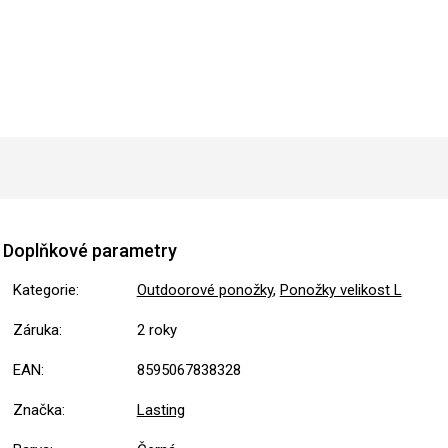
Doplňkové parametry
Kategorie
:
Outdoorové ponožky
,
Ponožky velikost L
Záruka
:
2 roky
EAN
:
8595067838328
Značka
:
Lasting