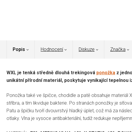
Popis
Hodnocení
Diskuze
Značka
WXL je tenká středně dlouhá trekingová
ponožka
z jedno
unikátní přírodní materiál, poskytuje vynikající tepelnou i
Ponožka také ve špičce, chodidle a patě obsahuje materiál X-ST
stříbra, a tím likviduje bakterie. Po stranách ponožky je síťov
Patu a špičku tvoří dvouvrstvý hladký úplet, což má za ná
otlaky. Vlna je vysoce antibakteriální, tudíž redukuje nepříjem