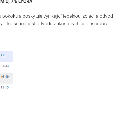
MID, 7% LYCRA
ou pokoku a poskytuje vynikající tepelnou izolaci a odvod
ny jako schopnost odvodu vlhkosti, rychlou absorpci a