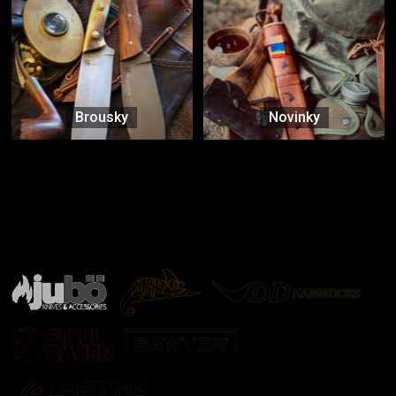
Brousky
Novinky
Značky ověřené samotnou přírodou
další značky