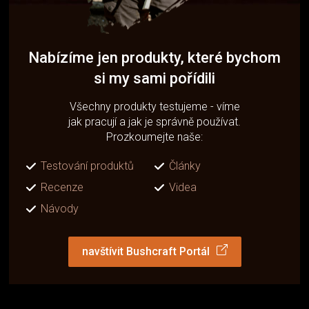
Nabízíme jen produkty, které bychom
si my sami pořídili
Všechny produkty testujeme - víme
jak pracují a jak je správně používat.
Prozkoumejte naše:
Testování produktů
Články
Recenze
Videa
Návody
navštívit Bushcraft Portál