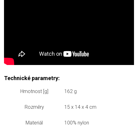
Technické parametry:
Hmotnost [g]
162 g
Rozměry
15 x 14 x 4 cm
Materiál
100% nylon