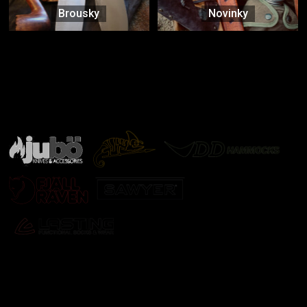
Brousky
Novinky
Značky ověřené samotnou přírodou
další značky