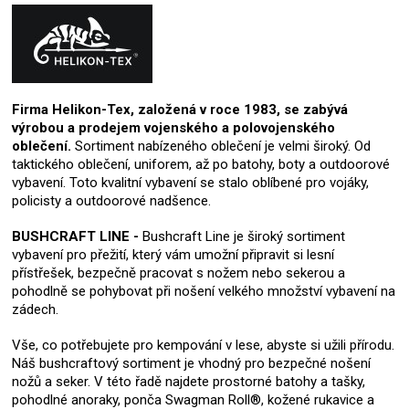
Firma Helikon-Tex, založená v roce 1983, se zabývá
výrobou a prodejem vojenského a polovojenského
oblečení.
Sortiment nabízeného oblečení je velmi široký. Od
taktického oblečení, uniforem, až po batohy, boty a outdoorové
vybavení. Toto kvalitní vybavení se stalo oblíbené pro vojáky,
policisty a outdoorové nadšence.
BUSHCRAFT LINE -
Bushcraft Line je široký sortiment
vybavení pro přežití, který vám umožní připravit si lesní
přístřešek, bezpečně pracovat s nožem nebo sekerou a
pohodlně se pohybovat při nošení velkého množství vybavení na
zádech.
Vše, co potřebujete pro kempování v lese, abyste si užili přírodu.
Náš bushcraftový sortiment je vhodný pro bezpečné nošení
nožů a seker. V této řadě najdete prostorné batohy a tašky,
pohodlné anoraky, ponča Swagman Roll®, kožené rukavice a