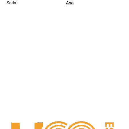
Sada
:
Ano
Přidat hodnocení