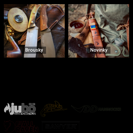
Brousky
Novinky
Značky ověřené samotnou přírodou
další značky