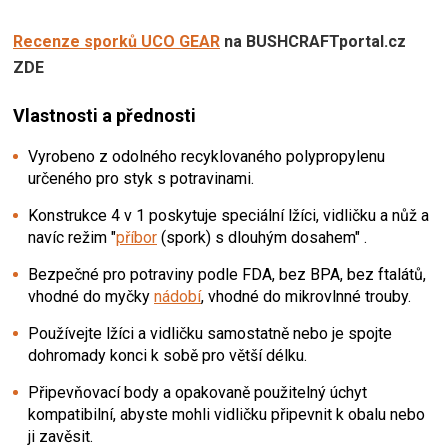
Recenze sporků
UCO GEAR
na BUSHCRAFTportal.cz
ZDE
Vlastnosti a přednosti
Vyrobeno z odolného recyklovaného polypropylenu
určeného pro styk s potravinami.
Konstrukce 4 v 1 poskytuje speciální lžíci, vidličku a nůž a
navíc režim "
příbor
(spork) s dlouhým dosahem" .
Bezpečné pro potraviny podle FDA, bez BPA, bez ftalátů,
vhodné do myčky
nádobí
, vhodné do mikrovlnné trouby.
Používejte lžíci a vidličku samostatně nebo je spojte
dohromady konci k sobě pro větší délku.
Připevňovací body a opakovaně použitelný úchyt
kompatibilní, abyste mohli vidličku připevnit k obalu nebo
ji zavěsit.