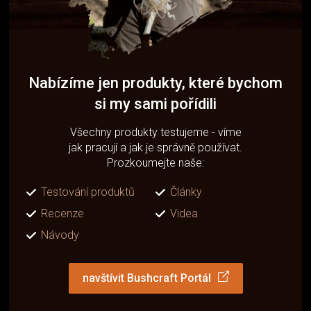
Nabízíme jen produkty, které bychom
si my sami pořídili
Všechny produkty testujeme - víme
jak pracují a jak je správně používat.
Prozkoumejte naše:
Testování produktů
Články
Recenze
Videa
Návody
navštívit Bushcraft Portál