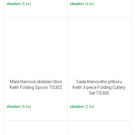
skladem
(5 ks)
skladem
(4 ks)
Malá titanová skládací lžíce
Sada titanového příboru
Keith Folding Spoon Ti5302
Keith 3-piece Folding Cutlery
Set Ti5300
skladem
(6 ks)
skladem
(2 ks)