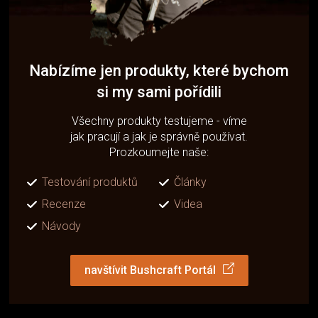
Nabízíme jen produkty, které bychom
si my sami pořídili
Všechny produkty testujeme - víme
jak pracují a jak je správně používat.
Prozkoumejte naše:
Testování produktů
Články
Recenze
Videa
Návody
navštívit Bushcraft Portál