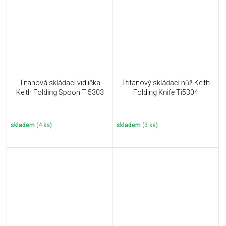
Titanová skládací vidlička
Ttitanový skládací nůž Keith
Keith Folding Spoon Ti5303
Folding Knife Ti5304
skladem
(4 ks)
skladem
(3 ks)