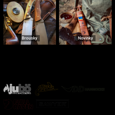
Brousky
Novinky
Značky ověřené samotnou přírodou
další značky