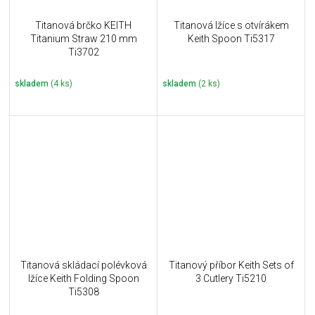
Titanová brčko KEITH
Titanová lžíce s otvírákem
Titanium Straw 210 mm
Keith Spoon Ti5317
Ti3702
skladem
(4 ks)
skladem
(2 ks)
Titanová skládací polévková
Titanový příbor Keith Sets of
lžíce Keith Folding Spoon
3 Cutlery Ti5210
Ti5308