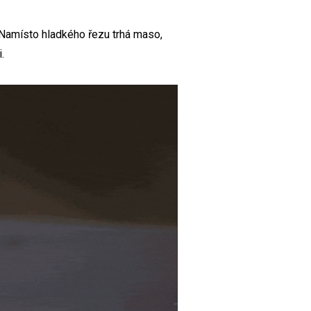
. Namísto hladkého řezu trhá maso,
.