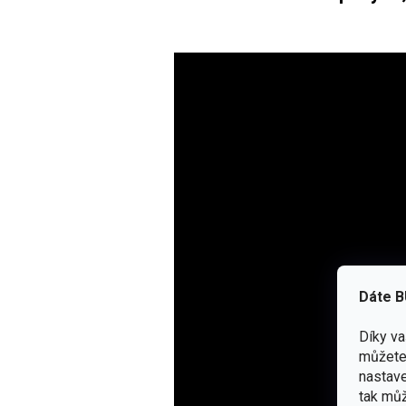
Dáte B
Díky v
můžete 
nastave
tak můž