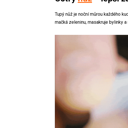
Tupý nůž je noční můrou každého kuch
mačká zeleninu, masakruje bylinky a mí