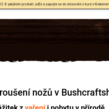
12. 8. jakýkoliv produkt JuBö a zapojte se do slosování o kurz s Krakene
broušení nožů v Bushcraft
ážitek z
vaření
i pobytu v přírodě