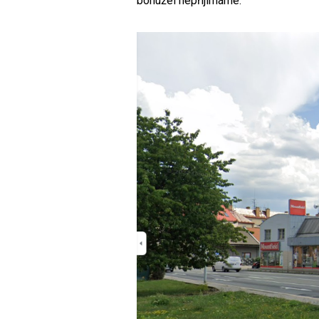
bohužel nepřijímáme.