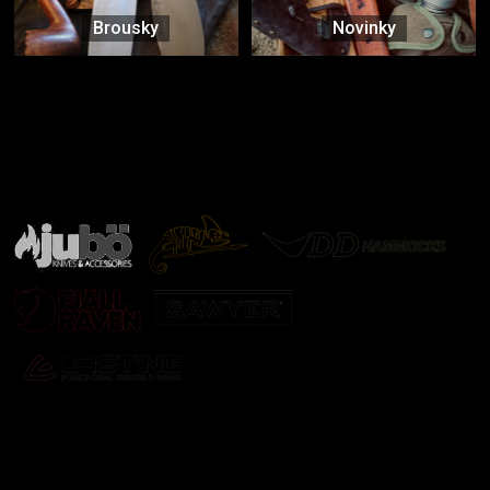
Brousky
Novinky
Značky ověřené samotnou přírodou
další značky