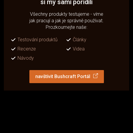
si my sami pořídili
Všechny produkty testujeme - víme
jak pracují a jak je správně používat.
Prozkoumejte naše:
Testování produktů
Články
Recenze
Videa
Návody
navštívit Bushcraft Portál