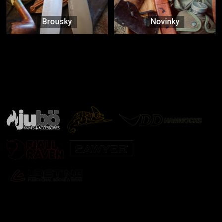
Brousky
Novinky
Značky ověřené samotnou přírodou
další značky