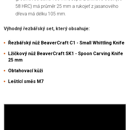
58 HRC) má průměr 25 mm a rukojeť z jasanového
dřeva má délku 105 mm.
Výhodný řezbářský set, který obsahuje:
Řezbářský nůž BeaverCraft C1 - Small Whittling Knife
Lžičkový nůž BeaverCraft SK1 - Spoon Carving Knife
25 mm
Obtahovací kůži
Leštící směs M7