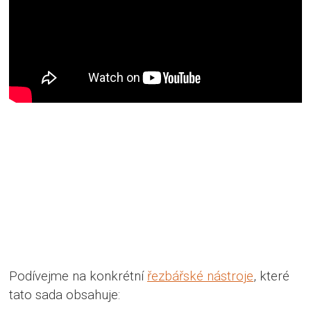
Podívejme na konkrétní
řezbářské nástroje
, které
tato sada obsahuje: