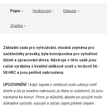
Popis
Hodnocení
Diskuze
Značka
Základní sada pro vyřezávání, vhodná zejména pro
začátečníky praváky, byla koncipována pro vytváření
lžiček a zpracování dřeva. Nástroje v této sadě jsou
ručně vyráběny z kvalitní uhlíkové oceli s tvrdostí 56 -
58 HRC a jsou pečlivě nabroušeny.
UPOZORNĚNÍ:
I když čepele z uhlíkové oceli udržují ostří
dobře a lze je snadno nabrousit, je třeba si uvědomit, že jsou
náchylné ke korozi. Proto je důležité, abyste po použití nože
důkladně vyčistili, vysušili a občas čepel přetřeli olejem.