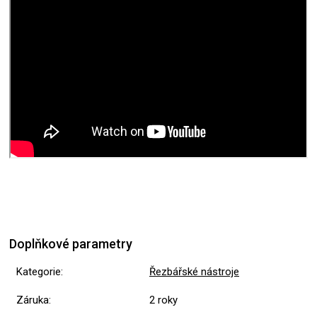
Doplňkové parametry
Kategorie
:
Řezbářské nástroje
Záruka
:
2 roky