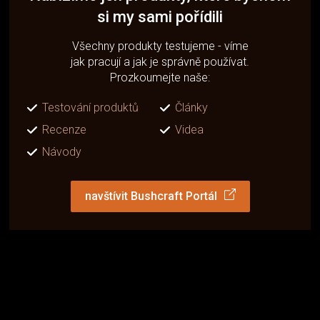
si my sami pořídili
Všechny produkty testujeme - víme
jak pracují a jak je správně používat.
Prozkoumejte naše:
Testování produktů
Články
Recenze
Videa
Návody
navštívit Bushcraft Portál