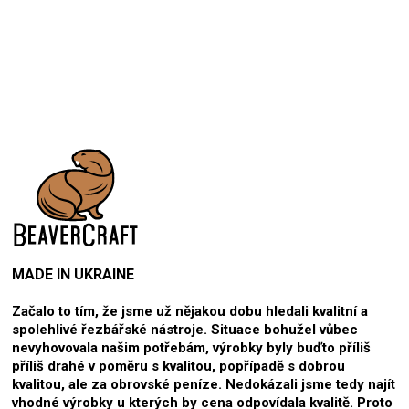
MADE IN UKRAINE
Začalo to tím, že jsme už nějakou dobu hledali kvalitní a
spolehlivé řezbářské nástroje. Situace bohužel vůbec
nevyhovovala našim potřebám, výrobky byly buďto příliš
příliš drahé v poměru s kvalitou, popřípadě s dobrou
kvalitou, ale za obrovské peníze. Nedokázali jsme tedy najít
vhodné výrobky u kterých by cena odpovídala kvalitě. Proto