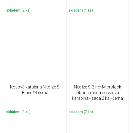
skladem
(2 ks)
skladem
(1 ks)
Kovová karabina Nite Ize S-
Nite Ize S-Biner Microlock
Biner #4 černá
oboustranná nerezová
karabina - sada 2 ks - černá
skladem
(3 ks)
skladem
(7 ks)