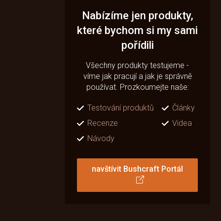
Nabízíme jen produkty,
které bychom si my sami
pořídili
Všechny produkty testujeme -
víme jak pracují a jak je správně
používat. Prozkoumejte naše:
Testování produktů
Články
Recenze
Videa
Návody
navštívit Bushcraft Portál