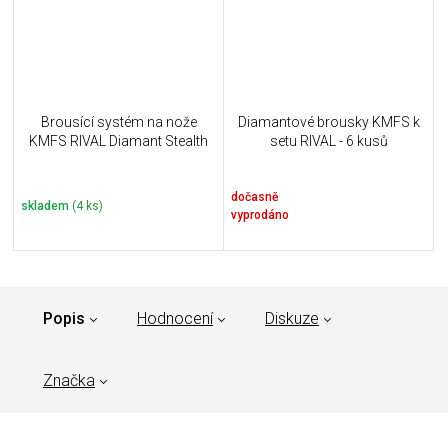
Brousící systém na nože
Diamantové brousky KMFS k
KMFS RIVAL Diamant Stealth
setu RIVAL - 6 kusů
dočasně
skladem
(4 ks)
vyprodáno
Popis
Hodnocení
Diskuze
Značka