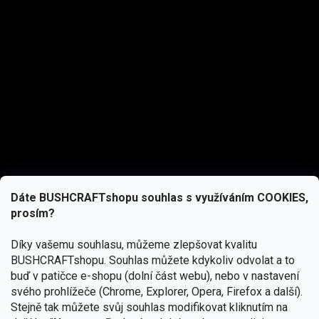
Dáte BUSHCRAFTshopu souhlas s využíváním COOKIES,
prosím?
Díky vašemu souhlasu, můžeme zlepšovat kvalitu
BUSHCRAFTshopu.
Souhlas můžete kdykoliv odvolat a to
buď v patičce e-shopu (dolní část webu), nebo v nastavení
svého prohlížeče (Chrome, Explorer, Opera, Firefox a další).
Stejně tak můžete svůj souhlas modifikovat kliknutím na