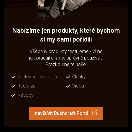
Nabízíme jen produkty, které bychom
si my sami pořídili
Všechny produkty testujeme - víme
jak pracují a jak je správně používat.
Prozkoumejte naše:
Testování produktů
Články
Recenze
Videa
Návody
navštívit Bushcraft Portál