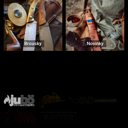
Brousky
Novinky
Značky ověřené samotnou přírodou
další značky