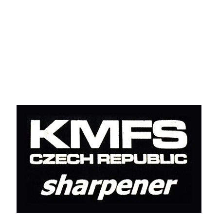
Přidat hodnocení