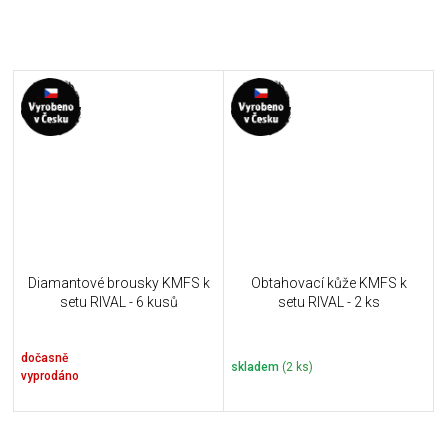
Diamantové brousky KMFS k
Obtahovací kůže KMFS k
setu RIVAL - 6 kusů
setu RIVAL - 2 ks
dočasně
skladem
(2 ks)
vyprodáno