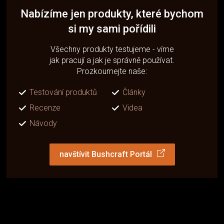
Nabízíme jen produkty, které bychom
si my sami pořídili
Všechny produkty testujeme - víme
jak pracují a jak je správně používat.
Prozkoumejte naše:
Testování produktů
Články
Recenze
Videa
Návody
navštívit Bushcraft Portál