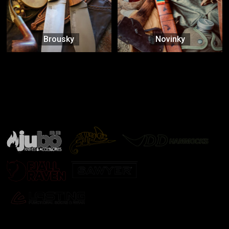
Brousky
Novinky
Značky ověřené samotnou přírodou
další značky