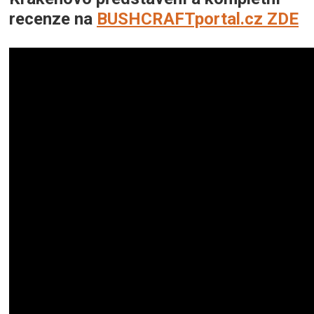
recenze na
BUSHCRAFTportal.cz ZDE