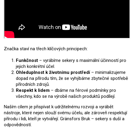
Značka staví na třech klíčových principech:
Funkčnost
– vyrábíme sekery s maximální účinností pro
jejich konkrétní účel.
Ohleduplnost k životnímu prostředí
– minimalizujeme
dopad na přírodu tím, že se vyhýbáme zbytečné spotřebě
přírodních zdrojů.
Respekt k lidem
– dbáme na férové podmínky pro
všechny, kdo se na výrobě našich produktů podílejí.
Naším cílem je přispívat k udržitelnému rozvoji a vyrábět
nástroje, které nejen slouží svému účelu, ale zároveň respektují
přírodu i lidi, kteří je vytvářejí. Gränsfors Bruk – sekery s duší a
odpovědností.