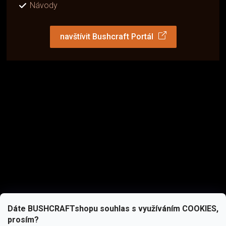
Návody
navštívit Bushcraft Portál
Dáte BUSHCRAFTshopu souhlas s využíváním COOKIES,
prosím?