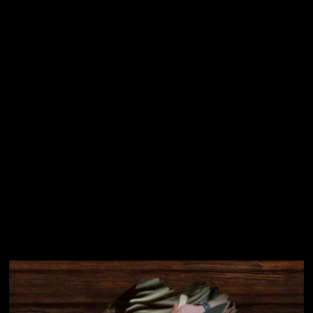
osobních údajů
Přihlásit se
Instagram