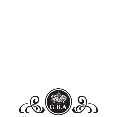
Přidat hodnocení