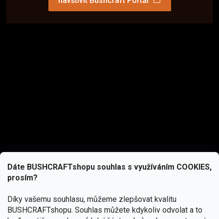
navštívit Bushcraft Portál
Dáte BUSHCRAFTshopu souhlas s využíváním COOKIES,
prosím?
Díky vašemu souhlasu, můžeme zlepšovat kvalitu
BUSHCRAFTshopu.
Souhlas můžete kdykoliv odvolat a to