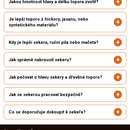
Jakou hmotnost hlavy a délku topora zvolit?
Je lepší toporo z hickory, jasanu, nebo
syntetického materiálu?
Kdy je lepší sekera, ruční pila nebo mačeta?
Jak správně nabrousit sekeru?
Jak pečovat o hlavu sekery a dřevěné toporo?
Jak se sekerou pracovat bezpečně?
Co se doporučuje dokoupit k sekeře?
Z