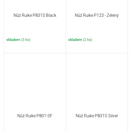
Nůž Ruike P831S Black
Nůž Ruike P123 - Zelený
skladem
(3 ks)
skladem
(2 ks)
Nůž Ruike P801-SF
Nůž Ruike P831S Silver