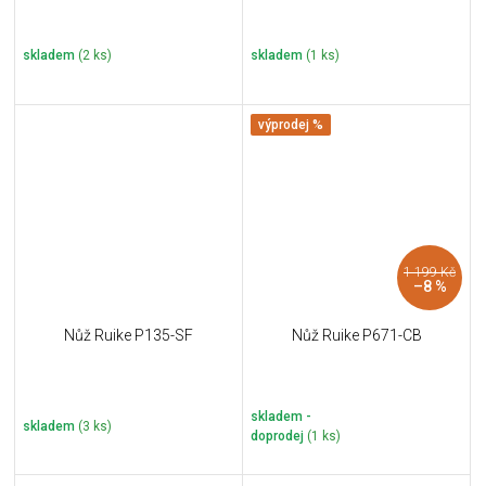
skladem
(2 ks)
skladem
(1 ks)
výprodej %
1 199 Kč
–8 %
Nůž Ruike P135-SF
Nůž Ruike P671-CB
skladem -
skladem
(3 ks)
doprodej
(1 ks)