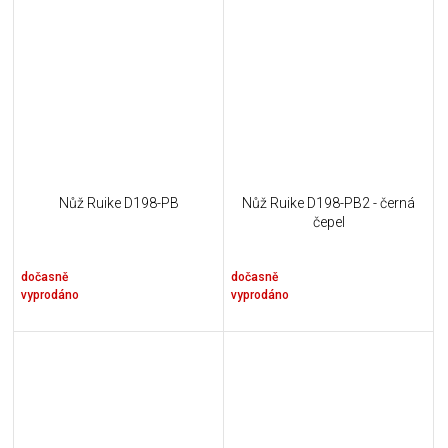
Nůž Ruike D198-PB
Nůž Ruike D198-PB2 - černá
čepel
dočasně
dočasně
vyprodáno
vyprodáno