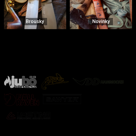
Brousky
Novinky
Značky ověřené samotnou přírodou
další značky