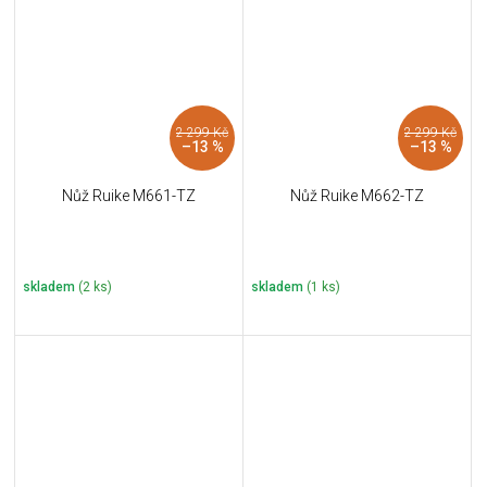
2 299 Kč
2 299 Kč
–13 %
–13 %
Nůž Ruike M661-TZ
Nůž Ruike M662-TZ
skladem
(2 ks)
skladem
(1 ks)