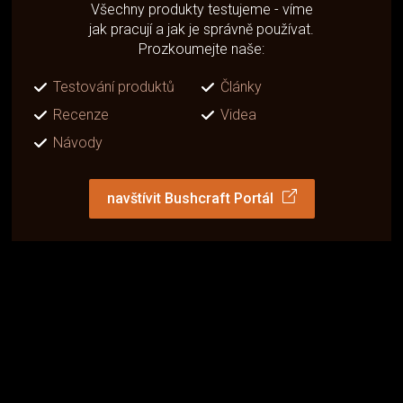
Všechny produkty testujeme - víme
jak pracují a jak je správně používat.
Prozkoumejte naše:
Testování produktů
Články
Recenze
Videa
Návody
navštívit Bushcraft Portál