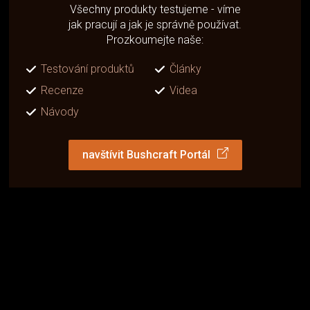
Všechny produkty testujeme - víme
jak pracují a jak je správně používat.
Prozkoumejte naše:
Testování produktů
Články
Recenze
Videa
Návody
navštívit Bushcraft Portál