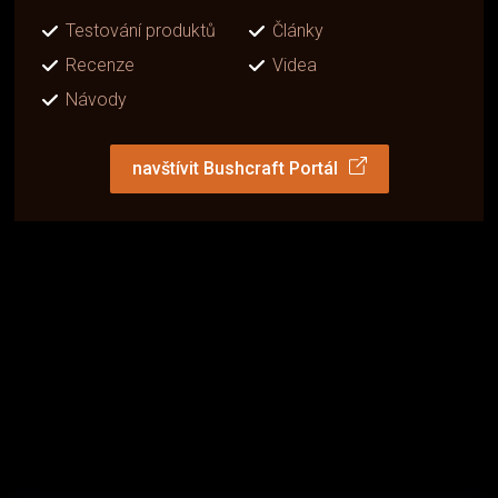
Testování produktů
Články
Recenze
Videa
Návody
navštívit Bushcraft Portál