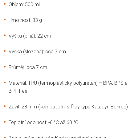
Objem: 500 ml
Hmotnost: 33 g
Výška (plná): 22 cm
Výška (složená): cca 7 cm
Průměr: cca 7 cm
Materiál: TPU (termoplastický polyuretan) – BPA, BPS a
BPF free
Závit: 28 mm (kompatibilní s filtry typu Katadyn BeFree)
Teplotní odolnost: -6 °C až 60 °C