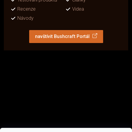
Recenze
Videa
Návody
navštívit Bushcraft Portál