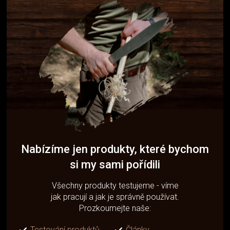
Nabízíme jen produkty, které bychom
si my sami pořídili
Všechny produkty testujeme - víme
jak pracují a jak je správně používat.
Prozkoumejte naše:
Testování produktů
Články