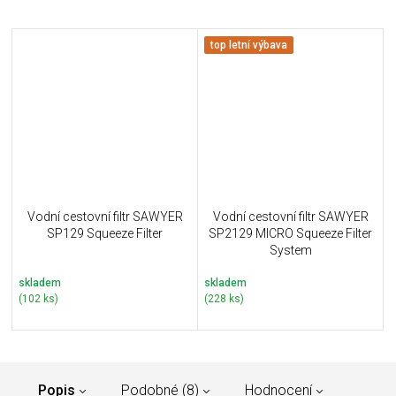
top letní výbava
Vodní cestovní filtr SAWYER
Vodní cestovní filtr SAWYER
SP129 Squeeze Filter
SP2129 MICRO Squeeze Filter
System
skladem
skladem
(102 ks)
(228 ks)
Popis
Podobné (8)
Hodnocení