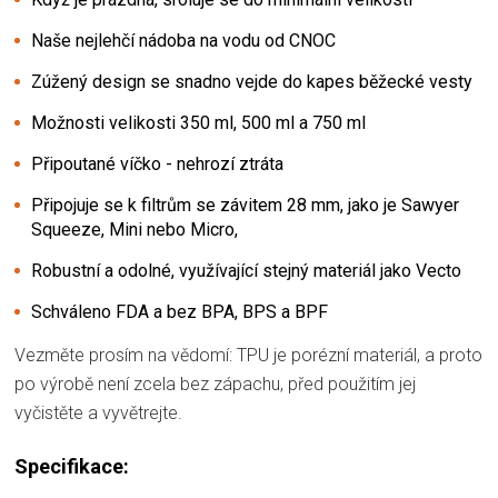
Naše nejlehčí nádoba na vodu od CNOC
Zúžený design se snadno vejde do kapes běžecké vesty
Možnosti velikosti 350 ml, 500 ml a 750 ml
Připoutané víčko - nehrozí ztráta
Připojuje se k filtrům se závitem 28 mm, jako je Sawyer
Squeeze, Mini nebo Micro,
Robustní a odolné, využívající stejný materiál jako Vecto
Schváleno FDA a bez BPA, BPS a BPF
Vezměte prosím na vědomí: TPU je porézní materiál, a proto
po výrobě není zcela bez zápachu, před použitím jej
vyčistěte a vyvětrejte.
Specifikace: