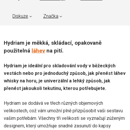
Diskuze
Značka
Hydriam je měkká, skládací, opakovaně
použitelná
láhev
na pití.
Hydriam je ideální pro skladování vody v běžeckých
vestách nebo pro jednoduchý způsob, jak přenést láhev
whisky na horu, je univerzální a lehký způsob, jak
přenést jakoukoli tekutinu, kterou potřebujete.
Hydriam se dodává ve třech různých objemových
velikostech, což vám umožní plně přizpůsobit vaši sestavu
vašim potřebám.
Všechny tři velikosti se vyznačují zúženým
designem, který umožňuje snadné zasunutí do kapsy