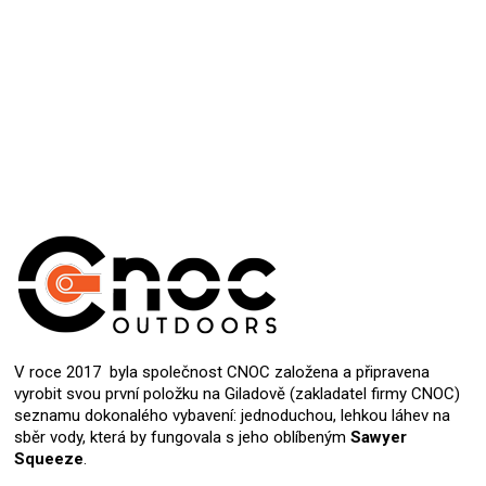
Přidat hodnocení
V roce 2017 byla společnost CNOC založena a připravena
vyrobit svou první položku na Giladově (zakladatel firmy CNOC)
seznamu dokonalého vybavení: jednoduchou, lehkou láhev na
sběr vody, která by fungovala s jeho oblíbeným
Sawyer
Squeeze
.