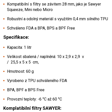
Kompatibilní s filtry se závitem 28 mm, jako je Sawyer
Squeeze, Mini nebo Micro
Robustní a odolný materiál s využitím 0,4 mm silného TPU
Schváleno FDA a BPA, BPS a BPF Free
Specifikace:
Kapacita: 1 litr
Velikost sbalená / naplněná: 10 x 2,9 x 2,9 v
/ 25,5 x 5 x 5 cm,
Hmotnost: 60 g
Vyrobeno z TPU schváleného FDA
BPA, BPF a BPS Free
Provozní teploty: -6 °C až 60 °C
Komplatibilní filtry SAWYER: