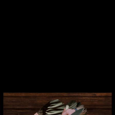
osobních údajů
Přihlásit se
Instagram