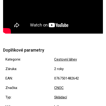
Doplňkové parametry
Kategorie
:
Cestovní láhev
Záruka
:
2 roky
EAN
:
0767501482642
Značka
:
CNOC
Typ
:
Skládací