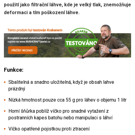
použití jako filtrační láhve, kde je velký tlak, znemožňuje
deformaci a tím poškození láhve.
Funkce:
Sbalitelná a snadno uložitelná, když je obsah lahve
prázdný
Nízká hmotnost pouze cca 55 g pro láhev o objemu 1 litr
Horní šňůrka poblíž víčko pro snadné vytažení z
postranních kapes batohu nebo manipulaci s láhví
Víčko opatřené pojistkou proti ztracení