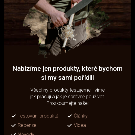
Nabízíme jen produkty, které bychom
si my sami pořídili
Všechny produkty testujeme - víme
jak pracují a jak je správně používat.
Prozkoumejte naše:
Testování produktů
Články
Recenze
Videa
Návody