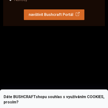
navštívit Bushcraft Portál
Dáte BUSHCRAFTshopu souhlas s využíváním COOKIES,
prosím?