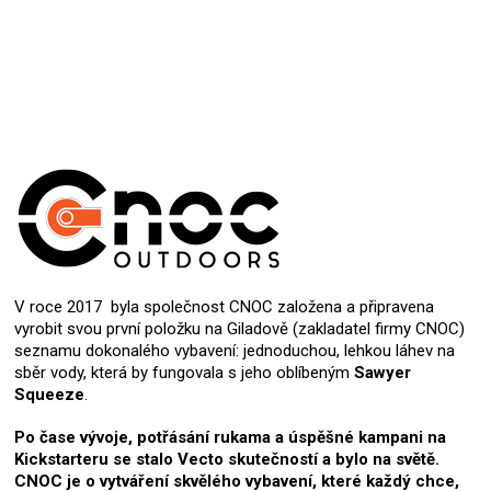
V roce 2017 byla společnost CNOC založena a připravena
vyrobit svou první položku na Giladově (zakladatel firmy CNOC)
seznamu dokonalého vybavení: jednoduchou, lehkou láhev na
sběr vody, která by fungovala s jeho oblíbeným
Sawyer
Squeeze
.
Po čase vývoje, potřásání rukama a úspěšné kampani na
Kickstarteru se stalo Vecto skutečností a bylo na světě.
CNOC je o vytváření skvělého vybavení, které každý chce,