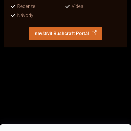
Recenze
Videa
Návody
navštívit Bushcraft Portál