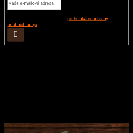
Vložením e-mailu souhlasíte s
podmínkami ochrany
osobních údajů
Přihlásit
se
Instagram