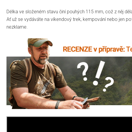
Délka ve složeném stavu činí pouhých 115 mm, což z něj děl
Ať už se vydáváte na víkendový trek, kempování nebo jen pot
nezklame.