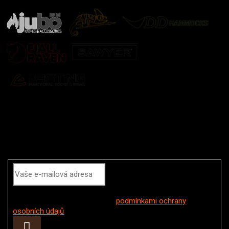
Odebírat newsletter
Vložením e-mailu souhlasíte s
podmínkami ochrany
osobních údajů
Přihlásit