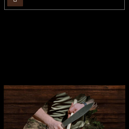
se
Instagram