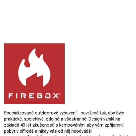
Specializované outdoorové vybavení - navržené tak, aby bylo
praktické, spolehlivé, odolné a všestranné. Design vznikl na
základě 40 let zkušeností s kempováním, aby vám zpříjemnil
pobyt v přírodě a nikdy vás od něj neodváděl