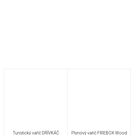
Turistický vařič DŘÍVKÁČ
Plynový vařič FIREBOX Wood