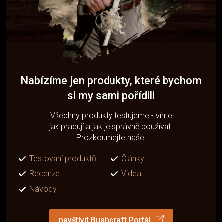
Nabízíme jen produkty, které bychom
si my sami pořídili
Všechny produkty testujeme - víme
jak pracují a jak je správně používat.
Prozkoumejte naše:
Testování produktů
Články
Recenze
Videa
Návody
navštívit Bushcraft Portál