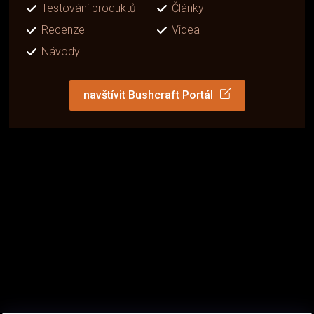
Testování produktů
Články
Recenze
Videa
Návody
navštívit Bushcraft Portál