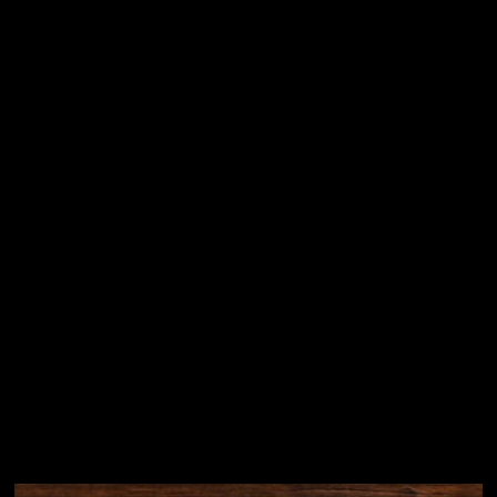
Vložením e-mailu souhlasíte s
podmínkami ochrany
osobních údajů
Přihlásit se
Instagram