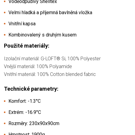
Voděodpudivý Shelltex
Velmi hladká a příjemná bavlněná vložka
Vnitřní kapsa
Kombinovalený s druhým kusem
Použité materiály:
Izolační materiál: G-LOFT® Si, 100% Polyester
Vnější materiál: 100% Polyamide
Vnitřní materiál: 100% Cotton blended fabric
Technické parametry:
Komfort: -1.3°C
Extrém: -16.9°C
Rozměry: 230x90x90cm
Hmotnost: 1900g