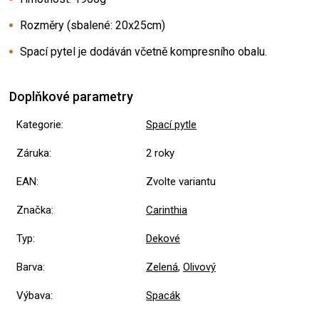
Rozměry (sbalené: 20x25cm)
Spací pytel je dodáván včetně kompresního obalu.
Doplňkové parametry
Kategorie
:
Spací pytle
Záruka
:
2 roky
EAN
:
Zvolte variantu
Značka
:
Carinthia
Typ
:
Dekové
Barva
:
Zelená
,
Olivový
Výbava
:
Spacák