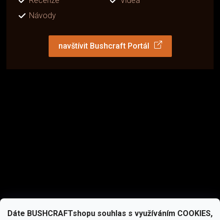
Recenze
Videa
Návody
navštívit Bushcraft Portál
Dáte BUSHCRAFTshopu souhlas s využíváním COOKIES,