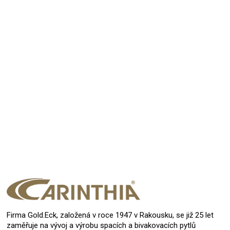
Přidat hodnocení
Firma Gold.Eck, založená v roce 1947 v Rakousku, se již 25 let
zaměřuje na vývoj a výrobu spacích a bivakovacích pytlů