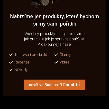
Nabízíme jen produkty, které bychom
si my sami pořídili
Všechny produkty testujeme - víme
jak pracují a jak je správně používat.
Prozkoumejte naše:
Testování produktů
Články
Recenze
Videa
Návody
navštívit Bushcraft Portál