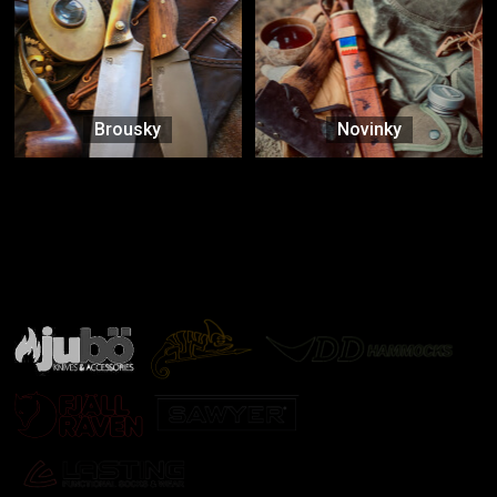
Brousky
Novinky
Značky ověřené samotnou přírodou
další značky