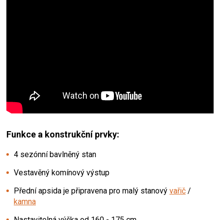
Funkce a konstrukční prvky:
4 sezónní bavlněný stan
Vestavěný komínový výstup
Přední apsida je připravena pro malý stanový
vařič
/
kamna
Nastavitelná výška od 160 - 175 cm