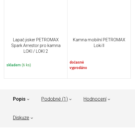
Lapač jisker PETROMAX
Kamna mobilní PETROMAX
Spark Arrestor pro kamna
Loki II
LOKI / LOKI 2
dočasně
skladem
(6 ks)
vyprodáno
Popis
Podobné (1)
Hodnocení
Diskuze