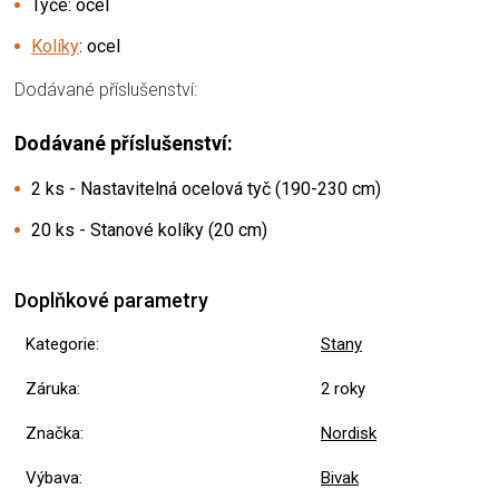
Tyče: ocel
Kolíky
: ocel
Dodávané příslušenství:
Dodávané příslušenství:
2 ks - Nastavitelná ocelová tyč (190-230 cm)
20 ks - Stanové kolíky (20 cm)
Doplňkové parametry
Kategorie
:
Stany
Záruka
:
2 roky
Značka
:
Nordisk
Výbava
:
Bivak