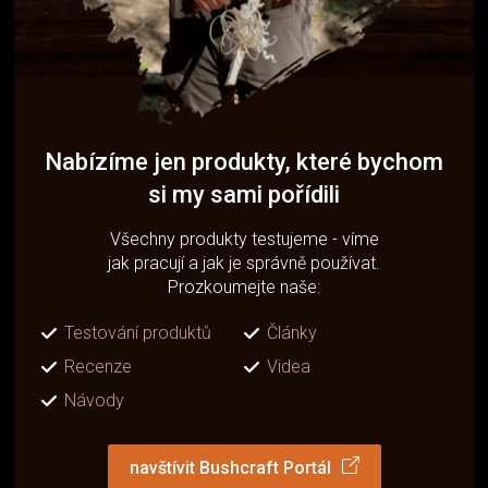
Nabízíme jen produkty, které bychom
si my sami pořídili
Všechny produkty testujeme - víme
jak pracují a jak je správně používat.
Prozkoumejte naše:
Testování produktů
Články
Recenze
Videa
Návody
navštívit Bushcraft Portál