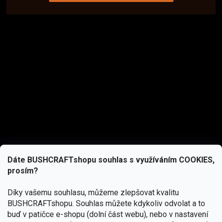
Dáte BUSHCRAFTshopu souhlas s využíváním COOKIES,
prosím?
Díky vašemu souhlasu, můžeme zlepšovat kvalitu
BUSHCRAFTshopu.
Souhlas můžete kdykoliv odvolat a to
buď v patičce e-shopu (dolní část webu), nebo v nastavení