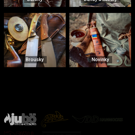
Brousky
Novinky
Značky ověřené samotnou přírodou
další značky