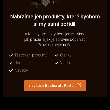
Nabízíme jen produkty, které bychom
si my sami pořídili
Všechny produkty testujeme - víme
jak pracují a jak je správně používat.
Prozkoumejte naše:
Testování produktů
Články
Recenze
Videa
Návody
navštívit Bushcraft Portál