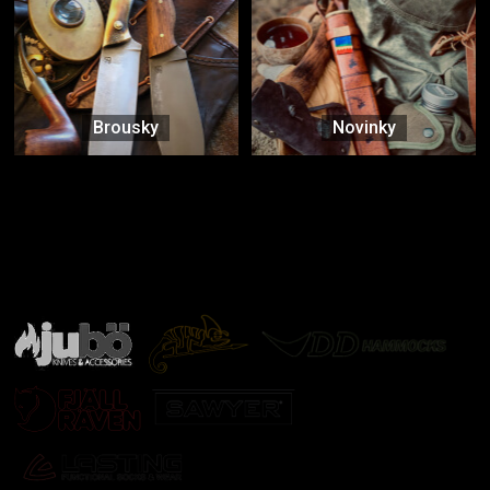
Brousky
Novinky
Značky ověřené samotnou přírodou
další značky